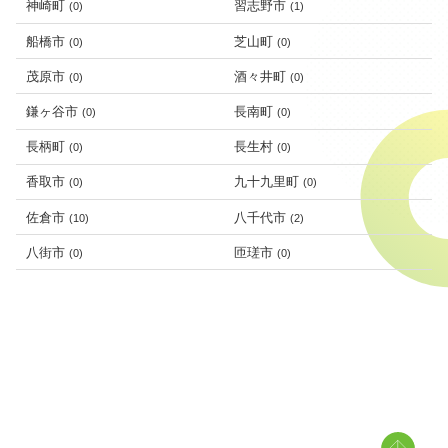
神崎町
習志野市
(0)
(1)
船橋市
芝山町
(0)
(0)
茂原市
酒々井町
(0)
(0)
鎌ヶ谷市
長南町
(0)
(0)
長柄町
長生村
(0)
(0)
香取市
九十九里町
(0)
(0)
佐倉市
八千代市
(10)
(2)
八街市
匝瑳市
(0)
(0)