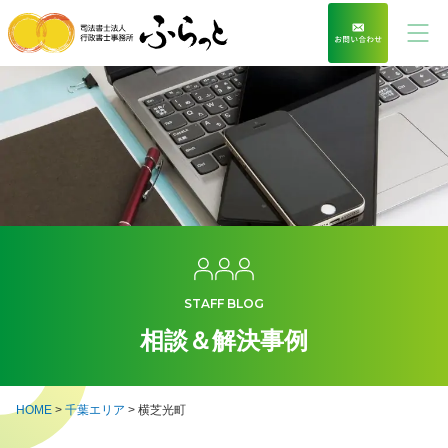
STAFF BLOG
相談＆解決事例
HOME
>
千葉エリア
>
横芝光町