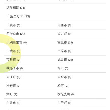
遺産相続
(35)
千葉エリア
(93)
千葉市
印西市
(0)
(0)
四街道市
多古町
(25)
(0)
大網白里市
富里市
(0)
(19)
山武市
市原市
(0)
(0)
市川市
成田市
(0)
(29)
我孫子市
旭市
(0)
(0)
東庄町
東金市
(0)
(0)
松戸市
柏市
(0)
(0)
栄町
横芝光町
(7)
(0)
白井市
白子町
(0)
(0)