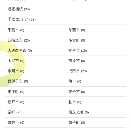
遺産相続
(35)
千葉エリア
(93)
千葉市
印西市
(0)
(0)
四街道市
多古町
(25)
(0)
大網白里市
富里市
(0)
(19)
山武市
市原市
(0)
(0)
市川市
成田市
(0)
(29)
我孫子市
旭市
(0)
(0)
東庄町
東金市
(0)
(0)
松戸市
柏市
(0)
(0)
栄町
横芝光町
(7)
(0)
白井市
白子町
(0)
(0)