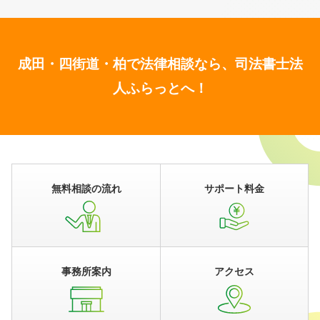
成田・四街道・柏で法律相談なら、司法書士法
人ふらっとへ！
無料相談の流れ
サポート料金
事務所案内
アクセス