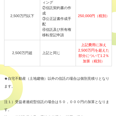
ィング
②信託契約書の作
成
2,500万円以下
250,000円（税別）
③公正証書作成手
配
④信託及び所有権
移転登記申請
上記費用に加え
2,500万円を超えた
2,500万円超
上記と同じ
部分について
1.2％
加算（税別）
★自宅不動産（土地建物）以外の信託の場合は個別見積りとなり
ます。
注１）受益者連続型信託の場合は５０，０００円の加算となりま
す。