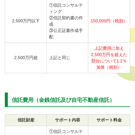
①信託コンサルテ
ィング
②信託契約書の作
2,500万円以下
150,000円（税別）
成
③公正証書作成手
配
上記費用に加え
2,500万円を超えた
2,500万円超
上記と同じ
部分について
1.2％
加算（税別）
信託費用（金銭信託及び自宅不動産信託）
信託財産
サポート内容
サポート料金
①信託コンサルテ