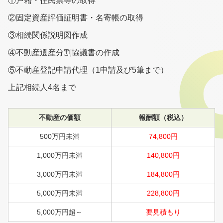
①戸籍・住民票等の取得
②固定資産評価証明書・名寄帳の取得
③相続関係説明図作成
④不動産遺産分割協議書の作成
⑤不動産登記申請代理（1申請及び5筆まで）
上記相続人4名まで
不動産の価額
報酬額（税込）
500万円未満
74,800円
1,000万円未満
140,800円
3,000万円未満
184,800円
5,000万円未満
228,800円
5,000万円超～
要見積もり