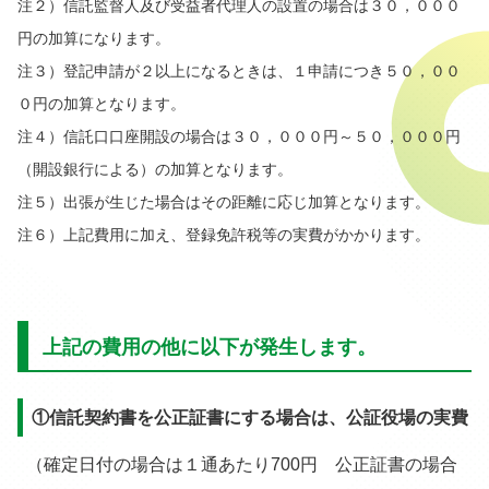
注２）信託監督人及び受益者代理人の設置の場合は３０，０００
円の加算になります。
注３）登記申請が２以上になるときは、１申請につき５０，００
０円の加算となります。
注４）信託口口座開設の場合は３０，０００円～５０，０００円
（開設銀行による）の加算となります。
注５）出張が生じた場合はその距離に応じ加算となります。
注６）上記費用に加え、登録免許税等の実費がかかります。
上記の費用の他に以下が発生します。
①信託契約書を公正証書にする場合は、公証役場の実費
（確定日付の場合は１通あたり700円 公正証書の場合