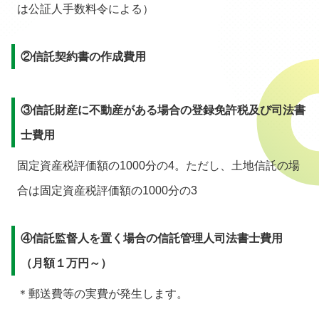
は公証人手数料令による）
②信託契約書の作成費用
③信託財産に不動産がある場合の登録免許税及び司法書
士費用
固定資産税評価額の1000分の4。ただし、土地信託の場
合は固定資産税評価額の1000分の3
④信託監督人を置く場合の信託管理人司法書士費用
（月額１万円～）
＊郵送費等の実費が発生します。