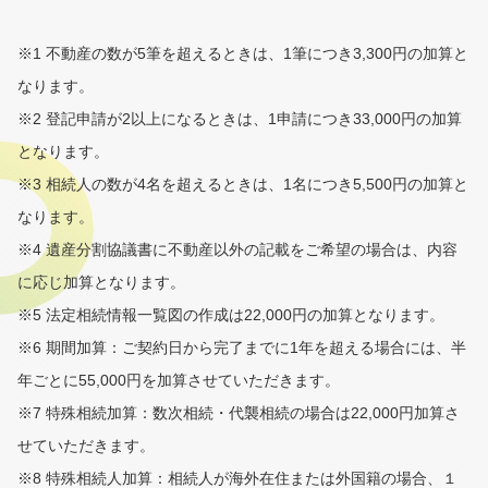
※1 不動産の数が5筆を超えるときは、1筆につき3,300円の加算と
なります。
※2 登記申請が2以上になるときは、1申請につき33,000円の加算
となります。
※3 相続人の数が4名を超えるときは、1名につき5,500円の加算と
なります。
※4 遺産分割協議書に不動産以外の記載をご希望の場合は、内容
に応じ加算となります。
※5 法定相続情報一覧図の作成は22,000円の加算となります。
※6 期間加算：ご契約日から完了までに1年を超える場合には、半
年ごとに55,000円を加算させていただきます。
※7 特殊相続加算：数次相続・代襲相続の場合は22,000円加算さ
せていただきます。
※8 特殊相続人加算：相続人が海外在住または外国籍の場合、１