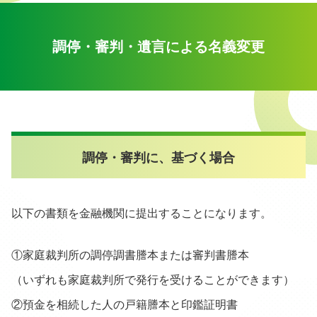
調停・審判・遺言による名義変更
調停・審判に、基づく場合
以下の書類を金融機関に提出することになります。
①家庭裁判所の調停調書謄本または審判書謄本
（いずれも家庭裁判所で発行を受けることができます）
②預金を相続した人の戸籍謄本と印鑑証明書