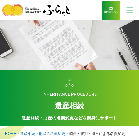
INHERITANCE PROCEDURE
遺産相続
遺産相続・財産の名義変更などを親身にサポート
HOME
>
遺産相続
>
財産の名義変更
>
調停・審判・遺言による名義変更