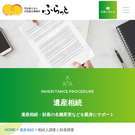
INHERITANCE PROCEDURE
遺産相続
遺産相続・財産の名義変更などを親身にサポート
HOME
>
遺産相続
>
相続人調査と財産調査