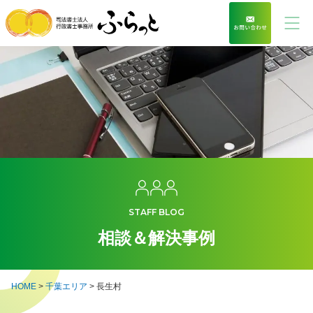
STAFF BLOG
相談＆解決事例
HOME
>
千葉エリア
>
長生村