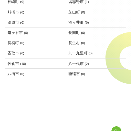
神崎町
習志野市
(0)
(1)
船橋市
芝山町
(0)
(0)
茂原市
酒々井町
(0)
(0)
鎌ヶ谷市
長南町
(0)
(0)
長柄町
長生村
(0)
(0)
香取市
九十九里町
(0)
(0)
佐倉市
八千代市
(10)
(2)
八街市
匝瑳市
(0)
(0)