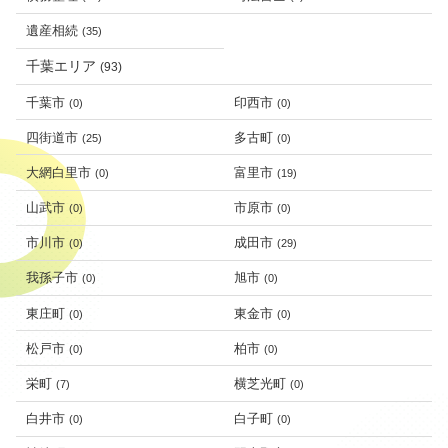
遺産相続
(35)
千葉エリア
(93)
千葉市
印西市
(0)
(0)
四街道市
多古町
(25)
(0)
大網白里市
富里市
(0)
(19)
山武市
市原市
(0)
(0)
市川市
成田市
(0)
(29)
我孫子市
旭市
(0)
(0)
東庄町
東金市
(0)
(0)
松戸市
柏市
(0)
(0)
栄町
横芝光町
(7)
(0)
白井市
白子町
(0)
(0)