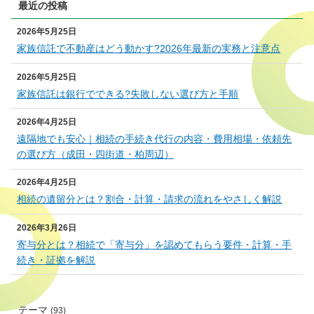
最近の投稿
2026年5月25日
家族信託で不動産はどう動かす?2026年最新の実務と注意点
2026年5月25日
家族信託は銀行でできる?失敗しない選び方と手順
2026年4月25日
遠隔地でも安心｜相続の手続き代行の内容・費用相場・依頼先
の選び方（成田・四街道・柏周辺）
2026年4月25日
相続の遺留分とは？割合・計算・請求の流れをやさしく解説
2026年3月26日
寄与分とは？相続で「寄与分」を認めてもらう要件・計算・手
続き・証拠を解説
テーマ
(93)