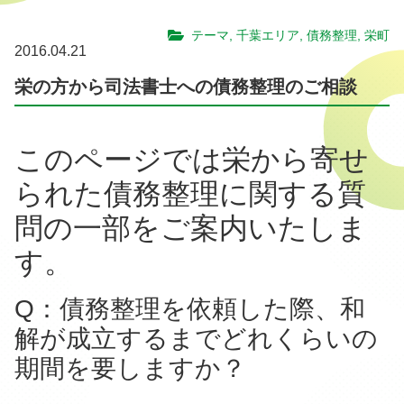
テーマ
,
千葉エリア
,
債務整理
,
栄町
2016.04.21
栄の方から司法書士への債務整理のご相談
このページでは栄から寄せ
られた債務整理に関する質
問の一部をご案内いたしま
す。
Q：債務整理を依頼した際、和
解が成立するまでどれくらいの
期間を要しますか？