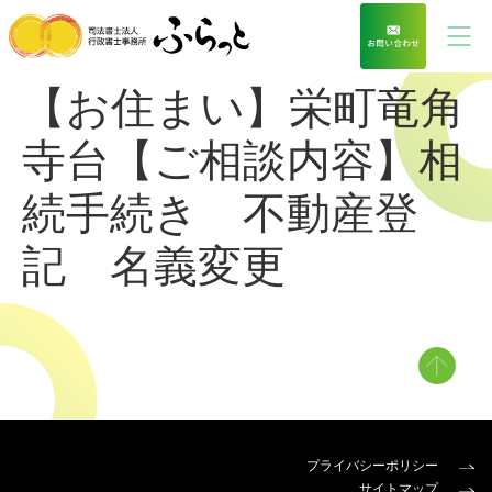
【お住まい】栄町竜角
寺台【ご相談内容】相
続手続き 不動産登
記 名義変更
プライバシーポリシー
サイトマップ