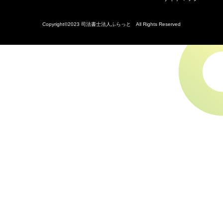
Copyright©2023 司法書士法人ふらっと All Rights Reserved