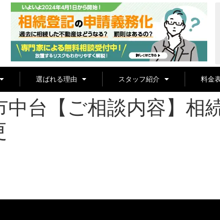
選ばれる理由
スタッフ紹介
料金
市中台【ご相談内容】相
更