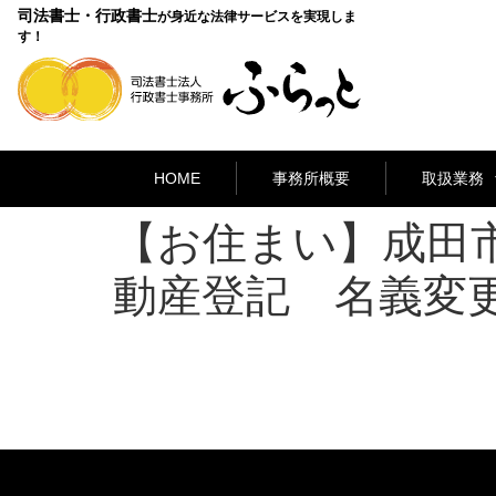
司法書士・行政書士
が身近な法律サービスを実現しま
す！
HOME
事務所概要
取扱業務
【お住まい】成田
動産登記 名義変