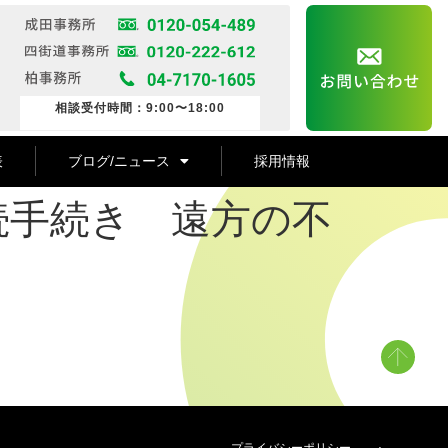
相談受付時間：9:00〜18:00
表
ブログ/ニュース
採用情報
続手続き 遠方の不