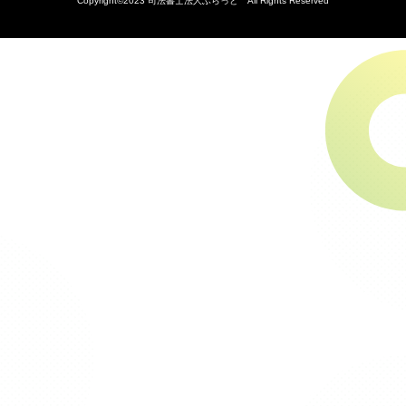
Copyright©2023 司法書士法人ふらっと All Rights Reserved