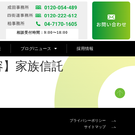
相談受付時間：9:00〜18:00
表
ブログ/ニュース
採用情報
容】家族信託
プライバシーポリシー
サイトマップ