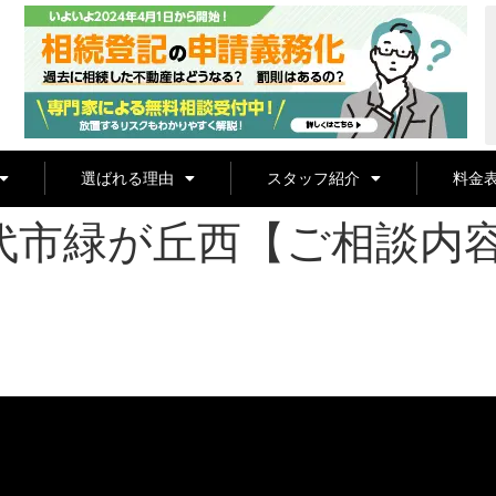
選ばれる理由
スタッフ紹介
料金
代市緑が丘西【ご相談内