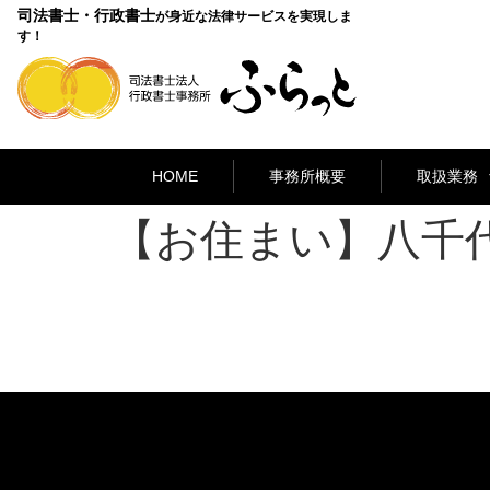
司法書士・行政書士
が身近な法律サービスを実現しま
す！
HOME
事務所概要
取扱業務
【お住まい】八千